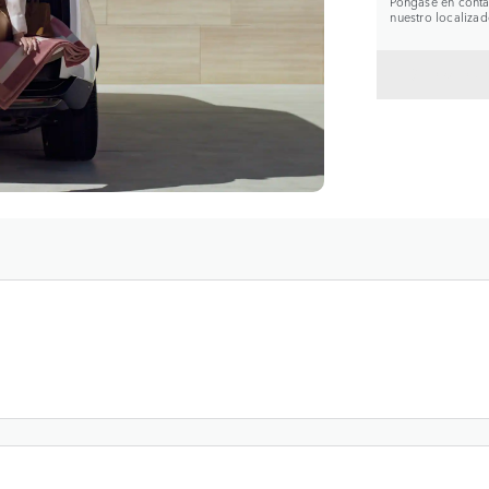
Póngase en contac
nuestro localizad
VOLVE