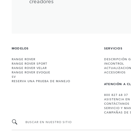
creadores
MODELOS
SERVICIOS
RANGE ROVER
DESCRIPCIÓN 
RANGE ROVER SPORT
INCONTROL
RANGE ROVER VELAR
ACTUALIZACIO
RANGE ROVER EVOQUE
ACCESORIOS
SV
RESERVA UNA PRUEBA DE MANEJO
ATENCIÓN A C
800 827 68 37
ASISTENCIA EN
CONTÁCTANOS
SERVICIO Y MA
CAMPAÑAS DE 
BUSCAR EN NUESTRO SITIO