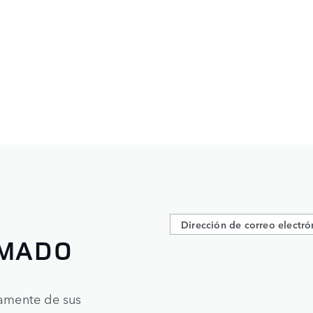
RMADO
tamente de sus