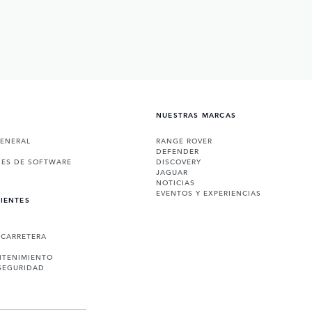
NUESTRAS MARCAS
GENERAL
RANGE ROVER
DEFENDER
NES DE SOFTWARE
DISCOVERY
JAGUAR
NOTICIAS
EVENTOS Y EXPERIENCIAS
LIENTES
 CARRETERA
NTENIMIENTO
SEGURIDAD