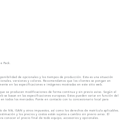
ne Pack.
ponibilidad de opcionales y los tiempos de producción. Esta es una situación
pcionales, versiones y colores. Recomendamos que los clientes se pongan en
mente en las especificaciones e imágenes mostradas en este sitio web.
 que se producen modificaciones de forma continua y sin previo aviso. Según el
eb se basan en las especificaciones europeas. Estos pueden variar en función del
en todos los mercados. Ponte en contacto con tu concesionario local para
o de IVA, ISAN y otros impuestos, así como los derechos de matrícula aplicables.
stimación y los precios y costos están sujetos a cambio sin previo aviso. El
a conocer el precio final de todo equipo, accesorios y opcionales.