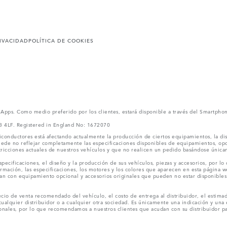
RIVACIDAD
POLÍTICA DE COOKIES
l Apps. Como medio preferido por los clientes, estará disponible a través del Smartpho
V3 4LF. Registered in England No: 1672070
conductores está afectando actualmente la producción de ciertos equipamientos, la dis
puede no reflejar completamente las especificaciones disponibles de equipamientos, o
stricciones actuales de nuestros vehículos y que no realicen un pedido basándose única
ecificaciones, el diseño y la producción de sus vehículos, piezas y accesorios, por lo
rmación, las especificaciones, los motores y los colores que aparecen en esta página w
an con equipamiento opcional y accesorios originales que pueden no estar disponibles 
cio de venta recomendado del vehículo, el costo de entrega al distribuidor, el estimad
cualquier distribuidor o a cualquier otra sociedad. Es únicamente una indicación y una e
nales, por lo que recomendamos a nuestros clientes que acudan con su distribuidor par