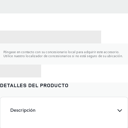
CONTACTAR CON UN CONCESIONARIO
Póngase en contacto con su concesionario local para adquirir este accesorio.
Utilice nuestro localizador de concesionarios si no está seguro de su ubicación.
VOLVER A
DETALLES DEL PRODUCTO
Descripción