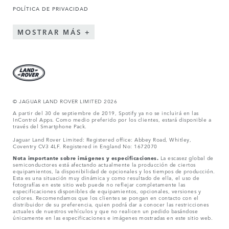
POLÍTICA DE PRIVACIDAD
MOSTRAR MÁS
© JAGUAR LAND ROVER LIMITED 2026
A partir del 30 de septiembre de 2019, Spotify ya no se incluirá en las
InControl Apps. Como medio preferido por los clientes, estará disponible a
través del Smartphone Pack.
Jaguar Land Rover Limited: Registered office: Abbey Road, Whitley,
Coventry CV3 4LF. Registered in England No: 1672070
Nota importante sobre imágenes y especificaciones.
La escasez global de
semiconductores está afectando actualmente la producción de ciertos
equipamientos, la disponibilidad de opcionales y los tiempos de producción.
Esta es una situación muy dinámica y como resultado de ella, el uso de
fotografías en este sitio web puede no reflejar completamente las
especificaciones disponibles de equipamientos, opcionales, versiones y
colores. Recomendamos que los clientes se pongan en contacto con el
distribuidor de su preferencia, quien podrá dar a conocer las restricciones
actuales de nuestros vehículos y que no realicen un pedido basándose
únicamente en las especificaciones e imágenes mostradas en este sitio web.