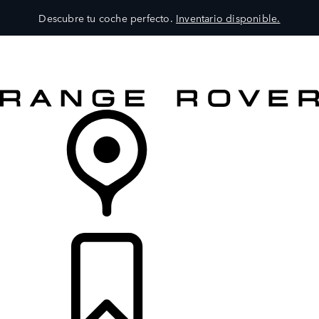
Descubre tu coche perfecto.
Inventario disponible.
MODELOS
SERVICIOS
EXPLORA
COMPRA
DISTRIBUIDORES