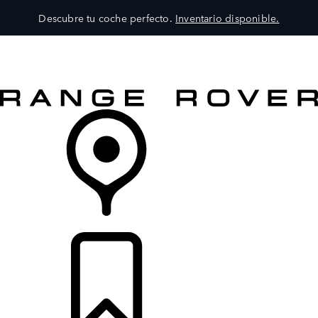
Descubre tu coche perfecto.
Inventario disponible.
MODELOS
SERVICIOS
EXPLORA
COMPRA
DISTRIBUIDORES