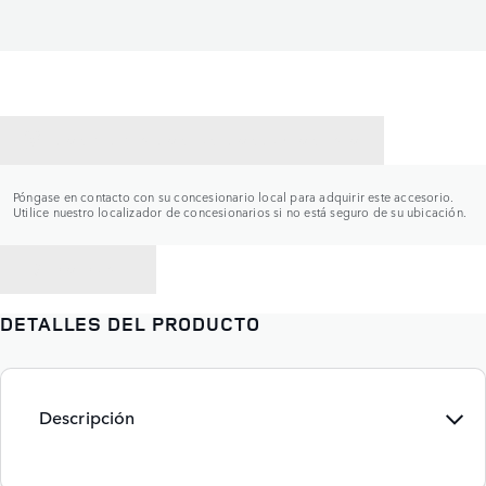
CONTACTAR CON UN CONCESIONARIO
Póngase en contacto con su concesionario local para adquirir este accesorio.
Utilice nuestro localizador de concesionarios si no está seguro de su ubicación.
VOLVER A
DETALLES DEL PRODUCTO
Descripción