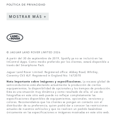
POLÍTICA DE PRIVACIDAD
MOSTRAR MÁS
© JAGUAR LAND ROVER LIMITED 2026
A partir del 30 de septiembre de 2019, Spotify ya no se incluirá en las
InControl Apps. Como medio preferido por los clientes, estará disponible a
través del Smartphone Pack.
Jaguar Land Rover Limited: Registered office: Abbey Road, Whitley,
Coventry CV3 4LF. Registered in England No: 1672070
Nota importante sobre imágenes y especificaciones.
La escasez global de
semiconductores está afectando actualmente la producción de ciertos
equipamientos, la disponibilidad de opcionales y los tiempos de producción.
Esta es una situación muy dinámica y como resultado de ella, el uso de
fotografías en este sitio web puede no reflejar completamente las
especificaciones disponibles de equipamientos, opcionales, versiones y
colores. Recomendamos que los clientes se pongan en contacto con el
distribuidor de su preferencia, quien podrá dar a conocer las restricciones
actuales de nuestros vehículos y que no realicen un pedido basándose
únicamente en las especificaciones e imágenes mostradas en este sitio web.