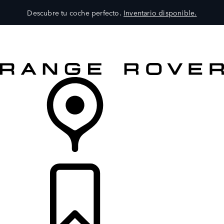
Descubre tu coche perfecto.
Inventario disponible.
MODELOS
SERVICIOS
EXPLORA
COMPRA
DISTRIBUIDORES