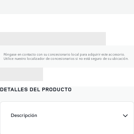
CONTACTAR CON UN CONCESIONARIO
Póngase en contacto con su concesionario local para adquirir este accesorio.
Utilice nuestro localizador de concesionarios si no está seguro de su ubicación.
VOLVER A
DETALLES DEL PRODUCTO
Descripción