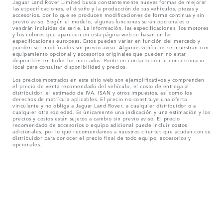
Jaguar Land Rover Limited busca constantemente nuevas formas de mejorar
las especificaciones, el diseño y la producción de sus vehículos, piezas y
accesorios, por lo que se producen modificaciones de forma continua y sin
previo aviso. Según el modelo, algunas funciones serán opcionales o
vendrán incluidas de serie. La información, las especificaciones, los motores
y los colores que aparecen en esta página web se basan en las
especificaciones europeas. Estos pueden variar en función del mercado y
pueden ser modificados sin previo aviso. Algunos vehículos se muestran con
equipamiento opcional y accesorios originales que pueden no estar
disponibles en todos los mercados. Ponte en contacto con tu concesionario
local para consultar disponibilidad y precios.
Los precios mostrados en este sitio web son ejemplificativos y comprenden
el precio de venta recomendado del vehículo, el costo de entrega al
distribuidor, el estimado de IVA, ISAN y otros impuestos, así como los
derechos de matrícula aplicables. El precio no constituye una oferta
vinculante y no obliga a Jaguar Land Rover, a cualquier distribuidor o a
cualquier otra sociedad. Es únicamente una indicación y una estimación y los
precios y costos están sujetos a cambio sin previo aviso. El precio
recomendado de accesorios o equipo adicional puede incluir costos
adicionales, por lo que recomendamos a nuestros clientes que acudan con su
distribuidor para conocer el precio final de todo equipo, accesorios y
opcionales.