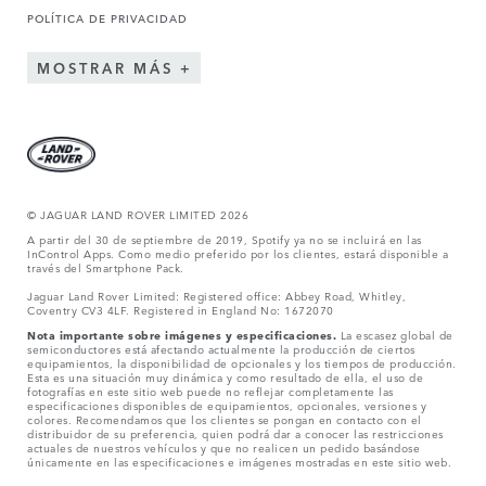
POLÍTICA DE PRIVACIDAD
MOSTRAR MÁS
© JAGUAR LAND ROVER LIMITED 2026
A partir del 30 de septiembre de 2019, Spotify ya no se incluirá en las
InControl Apps. Como medio preferido por los clientes, estará disponible a
través del Smartphone Pack.
Jaguar Land Rover Limited: Registered office: Abbey Road, Whitley,
Coventry CV3 4LF. Registered in England No: 1672070
Nota importante sobre imágenes y especificaciones.
La escasez global de
semiconductores está afectando actualmente la producción de ciertos
equipamientos, la disponibilidad de opcionales y los tiempos de producción.
Esta es una situación muy dinámica y como resultado de ella, el uso de
fotografías en este sitio web puede no reflejar completamente las
especificaciones disponibles de equipamientos, opcionales, versiones y
colores. Recomendamos que los clientes se pongan en contacto con el
distribuidor de su preferencia, quien podrá dar a conocer las restricciones
actuales de nuestros vehículos y que no realicen un pedido basándose
únicamente en las especificaciones e imágenes mostradas en este sitio web.