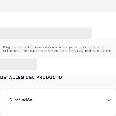
CONTACTAR CON UN CONCESIONARIO
Póngase en contacto con su concesionario local para adquirir este accesorio.
Utilice nuestro localizador de concesionarios si no está seguro de su ubicación.
VOLVER A
DETALLES DEL PRODUCTO
Descripción