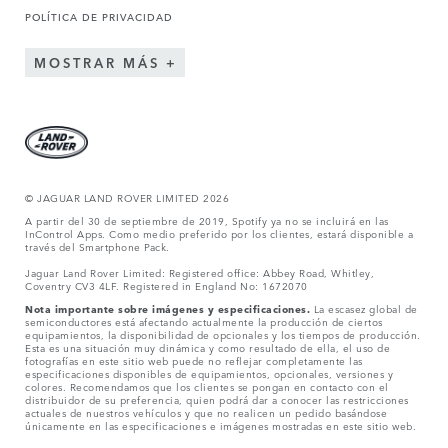
POLÍTICA DE PRIVACIDAD
MOSTRAR MÁS
© JAGUAR LAND ROVER LIMITED 2026
A partir del 30 de septiembre de 2019, Spotify ya no se incluirá en las
InControl Apps. Como medio preferido por los clientes, estará disponible a
través del Smartphone Pack.
Jaguar Land Rover Limited: Registered office: Abbey Road, Whitley,
Coventry CV3 4LF. Registered in England No: 1672070
Nota importante sobre imágenes y especificaciones.
La escasez global de
semiconductores está afectando actualmente la producción de ciertos
equipamientos, la disponibilidad de opcionales y los tiempos de producción.
Esta es una situación muy dinámica y como resultado de ella, el uso de
fotografías en este sitio web puede no reflejar completamente las
especificaciones disponibles de equipamientos, opcionales, versiones y
colores. Recomendamos que los clientes se pongan en contacto con el
distribuidor de su preferencia, quien podrá dar a conocer las restricciones
actuales de nuestros vehículos y que no realicen un pedido basándose
únicamente en las especificaciones e imágenes mostradas en este sitio web.