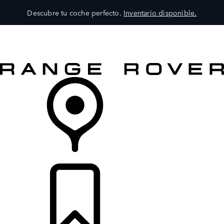
Descubre tu coche perfecto.
Inventario disponible.
MODELOS
SERVICIOS
EXPLORA
COMPRA
DISTRIBUIDORES