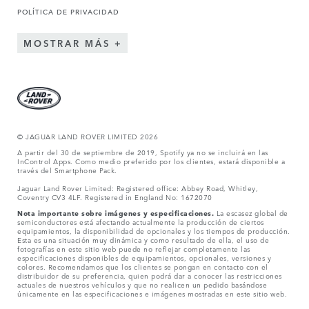
POLÍTICA DE PRIVACIDAD
MOSTRAR MÁS
© JAGUAR LAND ROVER LIMITED 2026
A partir del 30 de septiembre de 2019, Spotify ya no se incluirá en las
InControl Apps. Como medio preferido por los clientes, estará disponible a
través del Smartphone Pack.
Jaguar Land Rover Limited: Registered office: Abbey Road, Whitley,
Coventry CV3 4LF. Registered in England No: 1672070
Nota importante sobre imágenes y especificaciones.
La escasez global de
semiconductores está afectando actualmente la producción de ciertos
equipamientos, la disponibilidad de opcionales y los tiempos de producción.
Esta es una situación muy dinámica y como resultado de ella, el uso de
fotografías en este sitio web puede no reflejar completamente las
especificaciones disponibles de equipamientos, opcionales, versiones y
colores. Recomendamos que los clientes se pongan en contacto con el
distribuidor de su preferencia, quien podrá dar a conocer las restricciones
actuales de nuestros vehículos y que no realicen un pedido basándose
únicamente en las especificaciones e imágenes mostradas en este sitio web.