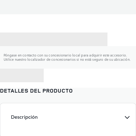
CONTACTAR CON UN CONCESIONARIO
Póngase en contacto con su concesionario local para adquirir este accesorio.
Utilice nuestro localizador de concesionarios si no está seguro de su ubicación.
VOLVER A
DETALLES DEL PRODUCTO
Descripción