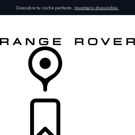
Descubre tu coche perfecto.
Inventario disponible.
MODELOS
SERVICIOS
EXPLORA
COMPRA
DISTRIBUIDORES