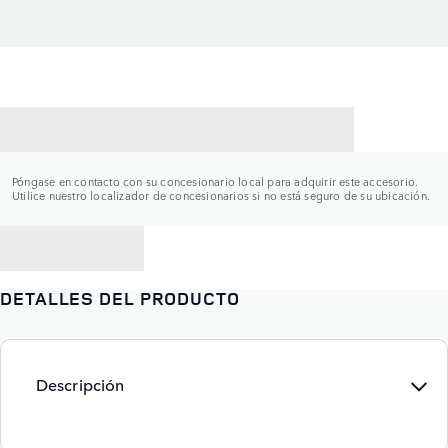
CONTACTAR CON UN CONCESIONARIO
Póngase en contacto con su concesionario local para adquirir este accesorio.
Utilice nuestro localizador de concesionarios si no está seguro de su ubicación.
VOLVER A
DETALLES DEL PRODUCTO
Descripción