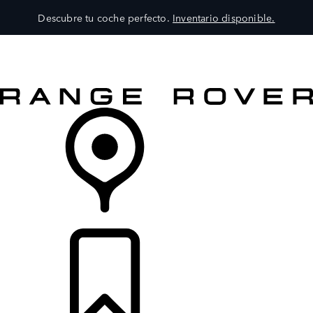
Descubre tu coche perfecto.
Inventario disponible.
MODELOS
SERVICIOS
EXPLORA
COMPRA
DISTRIBUIDORES