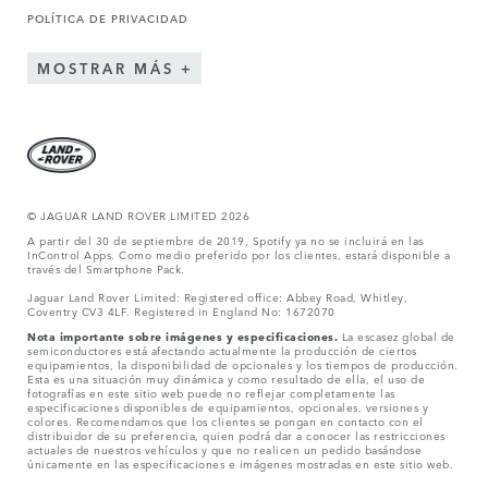
POLÍTICA DE PRIVACIDAD
MOSTRAR MÁS
© JAGUAR LAND ROVER LIMITED 2026
A partir del 30 de septiembre de 2019, Spotify ya no se incluirá en las
InControl Apps. Como medio preferido por los clientes, estará disponible a
través del Smartphone Pack.
Jaguar Land Rover Limited: Registered office: Abbey Road, Whitley,
Coventry CV3 4LF. Registered in England No: 1672070
Nota importante sobre imágenes y especificaciones.
La escasez global de
semiconductores está afectando actualmente la producción de ciertos
equipamientos, la disponibilidad de opcionales y los tiempos de producción.
Esta es una situación muy dinámica y como resultado de ella, el uso de
fotografías en este sitio web puede no reflejar completamente las
especificaciones disponibles de equipamientos, opcionales, versiones y
colores. Recomendamos que los clientes se pongan en contacto con el
distribuidor de su preferencia, quien podrá dar a conocer las restricciones
actuales de nuestros vehículos y que no realicen un pedido basándose
únicamente en las especificaciones e imágenes mostradas en este sitio web.