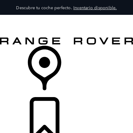
Descubre tu coche perfecto.
Inventario disponible.
MODELOS
SERVICIOS
EXPLORA
COMPRA
DISTRIBUIDORES