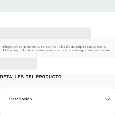
CONTACTAR CON UN CONCESIONARIO
Póngase en contacto con su concesionario local para adquirir este accesorio.
Utilice nuestro localizador de concesionarios si no está seguro de su ubicación.
VOLVER A
DETALLES DEL PRODUCTO
Descripción