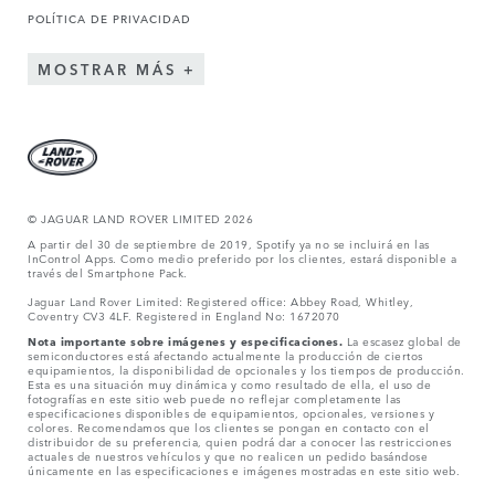
POLÍTICA DE PRIVACIDAD
MOSTRAR MÁS
© JAGUAR LAND ROVER LIMITED 2026
A partir del 30 de septiembre de 2019, Spotify ya no se incluirá en las
InControl Apps. Como medio preferido por los clientes, estará disponible a
través del Smartphone Pack.
Jaguar Land Rover Limited: Registered office: Abbey Road, Whitley,
Coventry CV3 4LF. Registered in England No: 1672070
Nota importante sobre imágenes y especificaciones.
La escasez global de
semiconductores está afectando actualmente la producción de ciertos
equipamientos, la disponibilidad de opcionales y los tiempos de producción.
Esta es una situación muy dinámica y como resultado de ella, el uso de
fotografías en este sitio web puede no reflejar completamente las
especificaciones disponibles de equipamientos, opcionales, versiones y
colores. Recomendamos que los clientes se pongan en contacto con el
distribuidor de su preferencia, quien podrá dar a conocer las restricciones
actuales de nuestros vehículos y que no realicen un pedido basándose
únicamente en las especificaciones e imágenes mostradas en este sitio web.