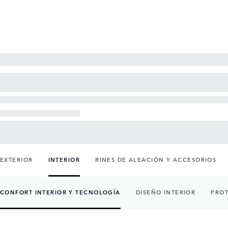
EXTERIOR
INTERIOR
RINES DE ALEACIÓN Y ACCESORIOS
CONFORT INTERIOR Y TECNOLOGÍA
DISEÑO INTERIOR
PROT