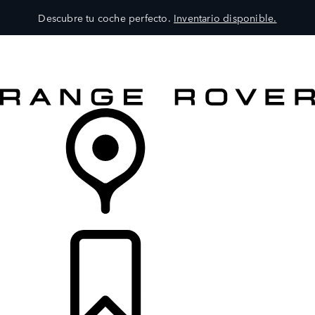
Descubre tu coche perfecto.
Inventario disponible.
MODELOS
SERVICIOS
EXPLORA
COMPRA
DISTRIBUIDORES