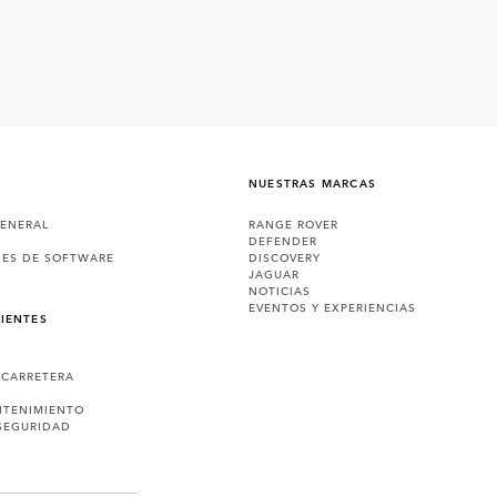
NUESTRAS MARCAS
GENERAL
RANGE ROVER
DEFENDER
NES DE SOFTWARE
DISCOVERY
JAGUAR
NOTICIAS
EVENTOS Y EXPERIENCIAS
LIENTES
 CARRETERA
NTENIMIENTO
SEGURIDAD