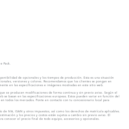
ne Pack.
ponibilidad de opcionales y los tiempos de producción. Esta es una situación
pcionales, versiones y colores. Recomendamos que los clientes se pongan en
mente en las especificaciones e imágenes mostradas en este sitio web.
 que se producen modificaciones de forma continua y sin previo aviso. Según el
eb se basan en las especificaciones europeas. Estos pueden variar en función del
en todos los mercados. Ponte en contacto con tu concesionario local para
o de IVA, ISAN y otros impuestos, así como los derechos de matrícula aplicables.
stimación y los precios y costos están sujetos a cambio sin previo aviso. El
a conocer el precio final de todo equipo, accesorios y opcionales.