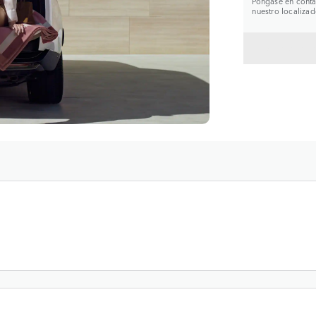
Póngase en contac
nuestro localizad
VOLVE