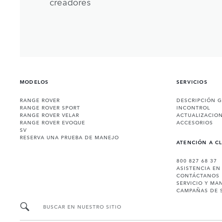
creadores
MODELOS
SERVICIOS
RANGE ROVER
DESCRIPCIÓN 
RANGE ROVER SPORT
INCONTROL
RANGE ROVER VELAR
ACTUALIZACIO
RANGE ROVER EVOQUE
ACCESORIOS
SV
RESERVA UNA PRUEBA DE MANEJO
ATENCIÓN A C
800 827 68 37
ASISTENCIA EN
CONTÁCTANOS
SERVICIO Y MA
CAMPAÑAS DE 
BUSCAR EN NUESTRO SITIO