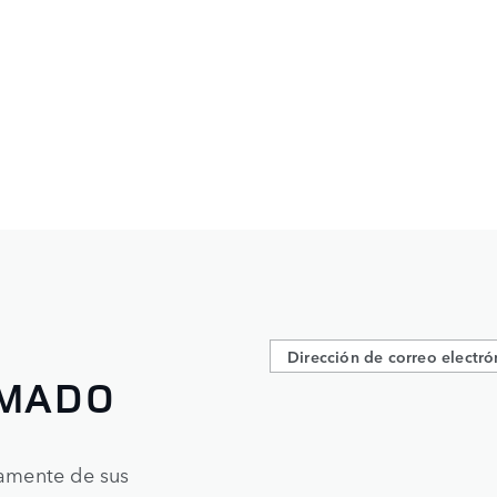
RMADO
tamente de sus