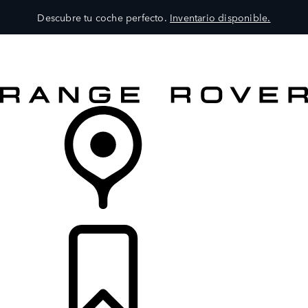
Descubre tu coche perfecto.
Inventario disponible.
MODELOS
SERVICIOS
EXPLORA
COMPRA
DISTRIBUIDORES