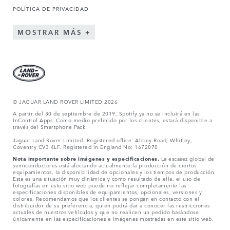
POLÍTICA DE PRIVACIDAD
MOSTRAR MÁS
© JAGUAR LAND ROVER LIMITED 2026
A partir del 30 de septiembre de 2019, Spotify ya no se incluirá en las
InControl Apps. Como medio preferido por los clientes, estará disponible a
través del Smartphone Pack.
Jaguar Land Rover Limited: Registered office: Abbey Road, Whitley,
Coventry CV3 4LF. Registered in England No: 1672070
Nota importante sobre imágenes y especificaciones.
La escasez global de
semiconductores está afectando actualmente la producción de ciertos
equipamientos, la disponibilidad de opcionales y los tiempos de producción.
Esta es una situación muy dinámica y como resultado de ella, el uso de
fotografías en este sitio web puede no reflejar completamente las
especificaciones disponibles de equipamientos, opcionales, versiones y
colores. Recomendamos que los clientes se pongan en contacto con el
distribuidor de su preferencia, quien podrá dar a conocer las restricciones
actuales de nuestros vehículos y que no realicen un pedido basándose
únicamente en las especificaciones e imágenes mostradas en este sitio web.