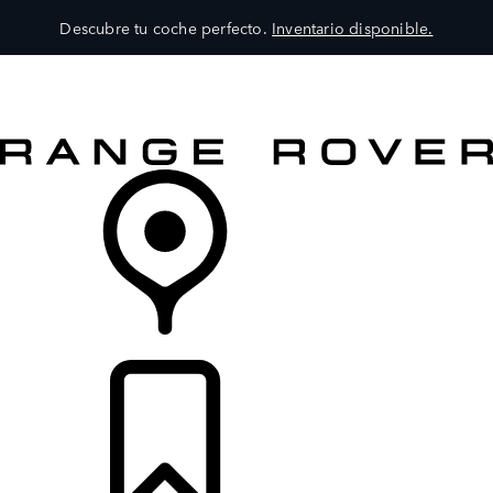
Descubre tu coche perfecto.
Inventario disponible.
MODELOS
SERVICIOS
EXPLORA
COMPRA
DISTRIBUIDORES