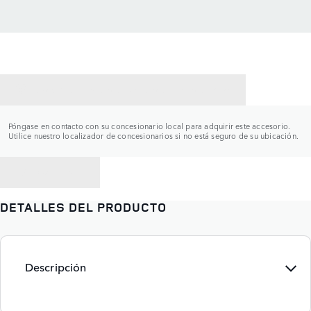
CONTACTAR CON UN CONCESIONARIO
Póngase en contacto con su concesionario local para adquirir este accesorio.
Utilice nuestro localizador de concesionarios si no está seguro de su ubicación.
VOLVER A
DETALLES DEL PRODUCTO
Descripción