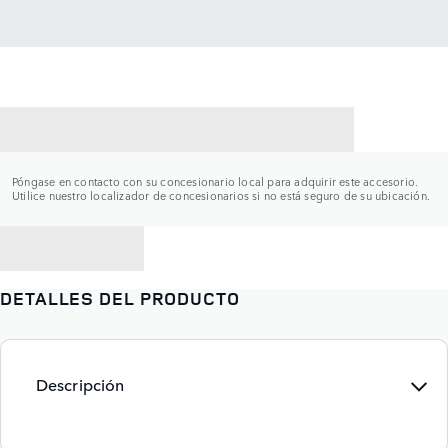
CONTACTAR CON UN CONCESIONARIO
Póngase en contacto con su concesionario local para adquirir este accesorio.
Utilice nuestro localizador de concesionarios si no está seguro de su ubicación.
VOLVER A
DETALLES DEL PRODUCTO
Descripción