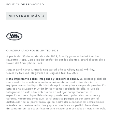
POLÍTICA DE PRIVACIDAD
MOSTRAR MÁS
© JAGUAR LAND ROVER LIMITED 2026
A partir del 30 de septiembre de 2019, Spotify ya no se incluirá en las
InControl Apps. Como medio preferido por los clientes, estará disponible a
través del Smartphone Pack.
Jaguar Land Rover Limited: Registered office: Abbey Road, Whitley,
Coventry CV3 4LF. Registered in England No: 1672070
Nota importante sobre imágenes y especificaciones.
La escasez global de
semiconductores está afectando actualmente la producción de ciertos
equipamientos, la disponibilidad de opcionales y los tiempos de producción.
Esta es una situación muy dinámica y como resultado de ella, el uso de
fotografías en este sitio web puede no reflejar completamente las
especificaciones disponibles de equipamientos, opcionales, versiones y
colores. Recomendamos que los clientes se pongan en contacto con el
distribuidor de su preferencia, quien podrá dar a conocer las restricciones
actuales de nuestros vehículos y que no realicen un pedido basándose
únicamente en las especificaciones e imágenes mostradas en este sitio web.