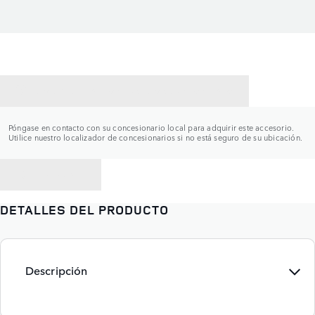
CONTACTAR CON UN CONCESIONARIO
Póngase en contacto con su concesionario local para adquirir este accesorio.
Utilice nuestro localizador de concesionarios si no está seguro de su ubicación.
VOLVER A
DETALLES DEL PRODUCTO
Descripción