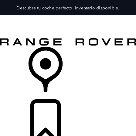
Descubre tu coche perfecto.
Inventario disponible.
MODELOS
SERVICIOS
EXPLORA
COMPRA
DISTRIBUIDORES