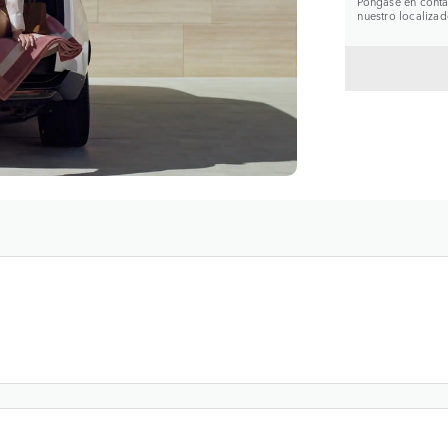
Póngase en contac
nuestro localizad
VOLVE