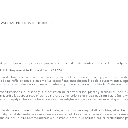
RIVACIDAD
POLÍTICA DE COOKIES
l Apps. Como medio preferido por los clientes, estará disponible a través del Smartpho
V3 4LF. Registered in England No: 1672070
conductores está afectando actualmente la producción de ciertos equipamientos, la dis
puede no reflejar completamente las especificaciones disponibles de equipamientos, o
stricciones actuales de nuestros vehículos y que no realicen un pedido basándose única
ecificaciones, el diseño y la producción de sus vehículos, piezas y accesorios, por lo
rmación, las especificaciones, los motores y los colores que aparecen en esta página w
an con equipamiento opcional y accesorios originales que pueden no estar disponibles 
cio de venta recomendado del vehículo, el costo de entrega al distribuidor, el estimad
cualquier distribuidor o a cualquier otra sociedad. Es únicamente una indicación y una e
nales, por lo que recomendamos a nuestros clientes que acudan con su distribuidor par