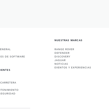
NUESTRAS MARCAS
GENERAL
RANGE ROVER
DEFENDER
NES DE SOFTWARE
DISCOVERY
JAGUAR
NOTICIAS
EVENTOS Y EXPERIENCIAS
LIENTES
 CARRETERA
NTENIMIENTO
SEGURIDAD