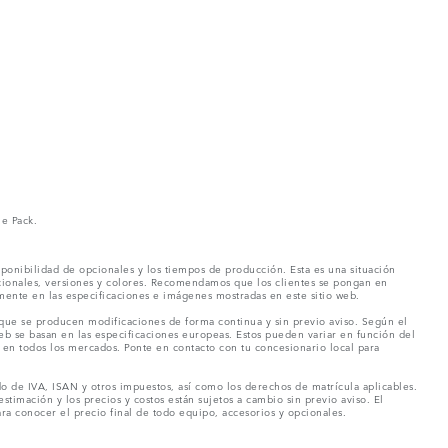
ne Pack.
ponibilidad de opcionales y los tiempos de producción. Esta es una situación
pcionales, versiones y colores. Recomendamos que los clientes se pongan en
mente en las especificaciones e imágenes mostradas en este sitio web.
 que se producen modificaciones de forma continua y sin previo aviso. Según el
eb se basan en las especificaciones europeas. Estos pueden variar en función del
en todos los mercados. Ponte en contacto con tu concesionario local para
o de IVA, ISAN y otros impuestos, así como los derechos de matrícula aplicables.
stimación y los precios y costos están sujetos a cambio sin previo aviso. El
a conocer el precio final de todo equipo, accesorios y opcionales.