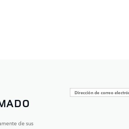
RMADO
tamente de sus