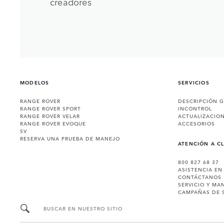
creadores
MODELOS
SERVICIOS
RANGE ROVER
DESCRIPCIÓN 
RANGE ROVER SPORT
INCONTROL
RANGE ROVER VELAR
ACTUALIZACIO
RANGE ROVER EVOQUE
ACCESORIOS
SV
RESERVA UNA PRUEBA DE MANEJO
ATENCIÓN A C
800 827 68 37
ASISTENCIA EN
CONTÁCTANOS
SERVICIO Y MA
CAMPAÑAS DE 
BUSCAR EN NUESTRO SITIO