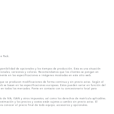
ne Pack.
ponibilidad de opcionales y los tiempos de producción. Esta es una situación
pcionales, versiones y colores. Recomendamos que los clientes se pongan en
mente en las especificaciones e imágenes mostradas en este sitio web.
 que se producen modificaciones de forma continua y sin previo aviso. Según el
eb se basan en las especificaciones europeas. Estos pueden variar en función del
en todos los mercados. Ponte en contacto con tu concesionario local para
o de IVA, ISAN y otros impuestos, así como los derechos de matrícula aplicables.
stimación y los precios y costos están sujetos a cambio sin previo aviso. El
a conocer el precio final de todo equipo, accesorios y opcionales.