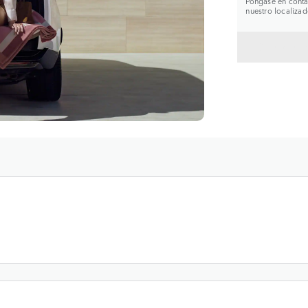
Póngase en contac
nuestro localizad
VOLVE