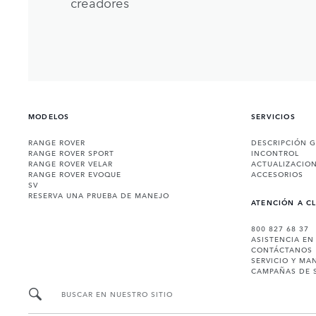
creadores
MODELOS
SERVICIOS
RANGE ROVER
DESCRIPCIÓN 
RANGE ROVER SPORT
INCONTROL
RANGE ROVER VELAR
ACTUALIZACIO
RANGE ROVER EVOQUE
ACCESORIOS
SV
RESERVA UNA PRUEBA DE MANEJO
ATENCIÓN A C
800 827 68 37
ASISTENCIA EN
CONTÁCTANOS
SERVICIO Y MA
CAMPAÑAS DE 
BUSCAR EN NUESTRO SITIO