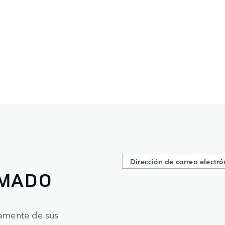
RMADO
tamente de sus