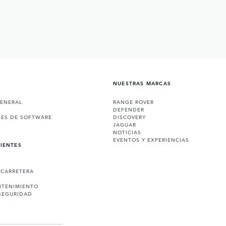
NUESTRAS MARCAS
GENERAL
RANGE ROVER
DEFENDER
NES DE SOFTWARE
DISCOVERY
JAGUAR
NOTICIAS
EVENTOS Y EXPERIENCIAS
LIENTES
 CARRETERA
NTENIMIENTO
SEGURIDAD