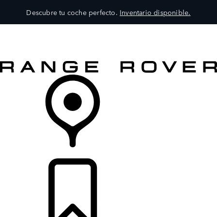
Descubre tu coche perfecto.
Inventario disponible.
MODELOS
SERVICIOS
EXPLORA
COMPRA
DISTRIBUIDORES