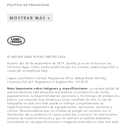
POLÍTICA DE PRIVACIDAD
MOSTRAR MÁS
© JAGUAR LAND ROVER LIMITED 2026
A partir del 30 de septiembre de 2019, Spotify ya no se incluirá en las
InControl Apps. Como medio preferido por los clientes, estará disponible a
través del Smartphone Pack.
Jaguar Land Rover Limited: Registered office: Abbey Road, Whitley,
Coventry CV3 4LF. Registered in England No: 1672070
Nota importante sobre imágenes y especificaciones.
La escasez global de
semiconductores está afectando actualmente la producción de ciertos
equipamientos, la disponibilidad de opcionales y los tiempos de producción.
Esta es una situación muy dinámica y como resultado de ella, el uso de
fotografías en este sitio web puede no reflejar completamente las
especificaciones disponibles de equipamientos, opcionales, versiones y
colores. Recomendamos que los clientes se pongan en contacto con el
distribuidor de su preferencia, quien podrá dar a conocer las restricciones
actuales de nuestros vehículos y que no realicen un pedido basándose
únicamente en las especificaciones e imágenes mostradas en este sitio web.