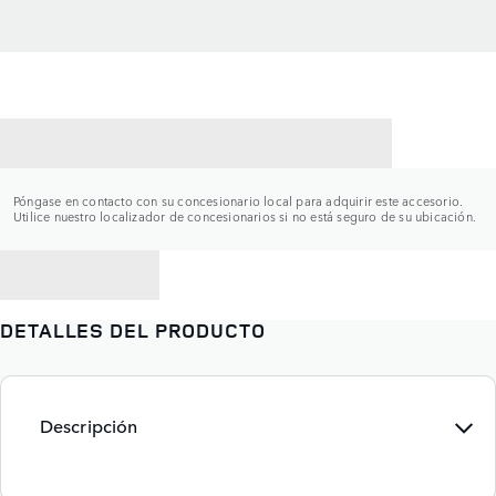
CONTACTAR CON UN CONCESIONARIO
Póngase en contacto con su concesionario local para adquirir este accesorio.
Utilice nuestro localizador de concesionarios si no está seguro de su ubicación.
VOLVER A
DETALLES DEL PRODUCTO
Descripción