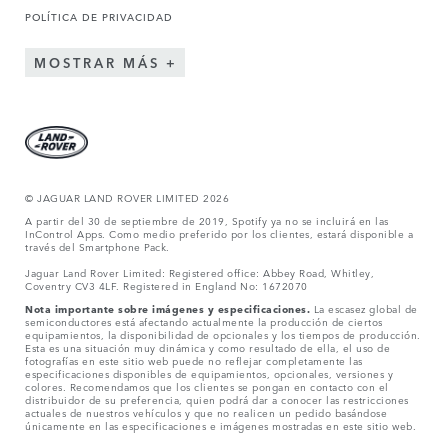
POLÍTICA DE PRIVACIDAD
MOSTRAR MÁS
© JAGUAR LAND ROVER LIMITED 2026
A partir del 30 de septiembre de 2019, Spotify ya no se incluirá en las
InControl Apps. Como medio preferido por los clientes, estará disponible a
través del Smartphone Pack.
Jaguar Land Rover Limited: Registered office: Abbey Road, Whitley,
Coventry CV3 4LF. Registered in England No: 1672070
Nota importante sobre imágenes y especificaciones.
La escasez global de
semiconductores está afectando actualmente la producción de ciertos
equipamientos, la disponibilidad de opcionales y los tiempos de producción.
Esta es una situación muy dinámica y como resultado de ella, el uso de
fotografías en este sitio web puede no reflejar completamente las
especificaciones disponibles de equipamientos, opcionales, versiones y
colores. Recomendamos que los clientes se pongan en contacto con el
distribuidor de su preferencia, quien podrá dar a conocer las restricciones
actuales de nuestros vehículos y que no realicen un pedido basándose
únicamente en las especificaciones e imágenes mostradas en este sitio web.