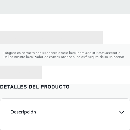
CONTACTAR CON UN CONCESIONARIO
Póngase en contacto con su concesionario local para adquirir este accesorio.
Utilice nuestro localizador de concesionarios si no está seguro de su ubicación.
VOLVER A
DETALLES DEL PRODUCTO
Descripción