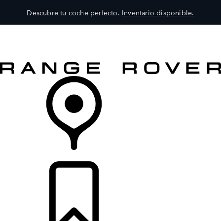
Descubre tu coche perfecto.
Inventario disponible.
MODELOS
SERVICIOS
EXPLORA
COMPRA
DISTRIBUIDORES