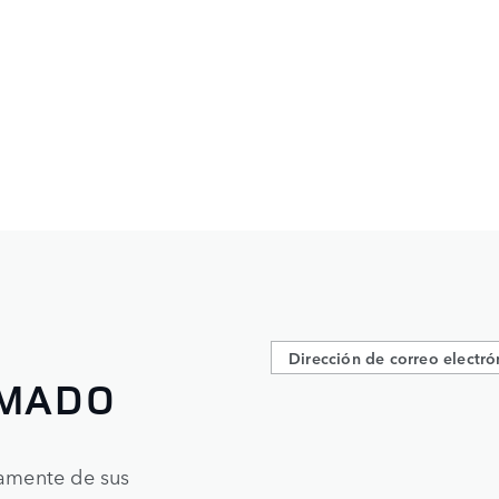
RMADO
tamente de sus