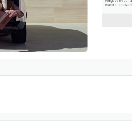
Póngase en contac
nuestro localizad
VOLVE