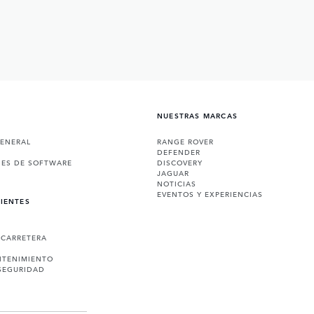
NUESTRAS MARCAS
GENERAL
RANGE ROVER
DEFENDER
NES DE SOFTWARE
DISCOVERY
JAGUAR
NOTICIAS
EVENTOS Y EXPERIENCIAS
LIENTES
 CARRETERA
NTENIMIENTO
SEGURIDAD