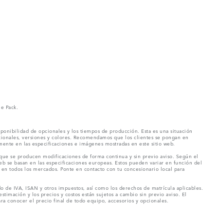
ne Pack.
ponibilidad de opcionales y los tiempos de producción. Esta es una situación
pcionales, versiones y colores. Recomendamos que los clientes se pongan en
mente en las especificaciones e imágenes mostradas en este sitio web.
 que se producen modificaciones de forma continua y sin previo aviso. Según el
eb se basan en las especificaciones europeas. Estos pueden variar en función del
en todos los mercados. Ponte en contacto con tu concesionario local para
o de IVA, ISAN y otros impuestos, así como los derechos de matrícula aplicables.
stimación y los precios y costos están sujetos a cambio sin previo aviso. El
a conocer el precio final de todo equipo, accesorios y opcionales.