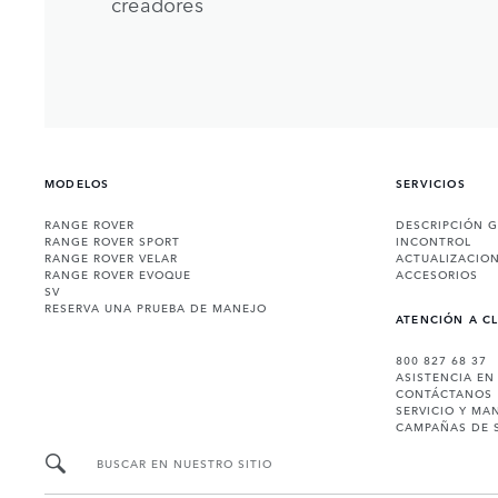
creadores
MODELOS
SERVICIOS
RANGE ROVER
DESCRIPCIÓN 
RANGE ROVER SPORT
INCONTROL
RANGE ROVER VELAR
ACTUALIZACIO
RANGE ROVER EVOQUE
ACCESORIOS
SV
RESERVA UNA PRUEBA DE MANEJO
ATENCIÓN A C
800 827 68 37
ASISTENCIA EN
CONTÁCTANOS
SERVICIO Y MA
CAMPAÑAS DE 
BUSCAR EN NUESTRO SITIO