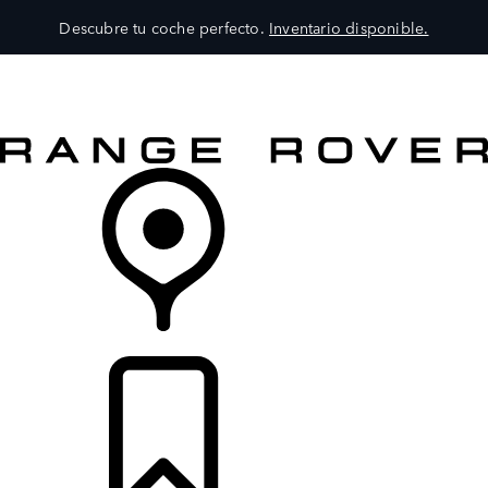
Descubre tu coche perfecto.
Inventario disponible.
MODELOS
SERVICIOS
EXPLORA
COMPRA
DISTRIBUIDORES