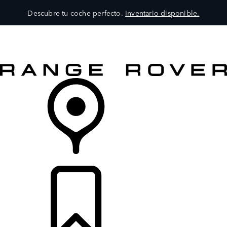
Descubre tu coche perfecto.
Inventario disponible.
MODELOS
SERVICIOS
EXPLORA
COMPRA
DISTRIBUIDORES