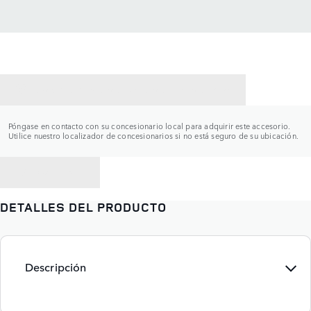
CONTACTAR CON UN CONCESIONARIO
Póngase en contacto con su concesionario local para adquirir este accesorio.
Utilice nuestro localizador de concesionarios si no está seguro de su ubicación.
VOLVER A
DETALLES DEL PRODUCTO
Descripción