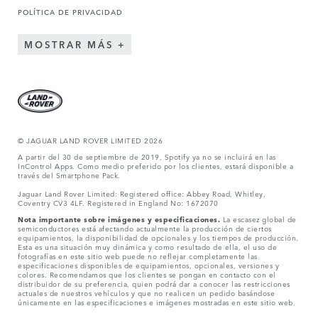
POLÍTICA DE PRIVACIDAD
MOSTRAR MÁS
© JAGUAR LAND ROVER LIMITED 2026
A partir del 30 de septiembre de 2019, Spotify ya no se incluirá en las
InControl Apps. Como medio preferido por los clientes, estará disponible a
través del Smartphone Pack.
Jaguar Land Rover Limited: Registered office: Abbey Road, Whitley,
Coventry CV3 4LF. Registered in England No: 1672070
Nota importante sobre imágenes y especificaciones.
La escasez global de
semiconductores está afectando actualmente la producción de ciertos
equipamientos, la disponibilidad de opcionales y los tiempos de producción.
Esta es una situación muy dinámica y como resultado de ella, el uso de
fotografías en este sitio web puede no reflejar completamente las
especificaciones disponibles de equipamientos, opcionales, versiones y
colores. Recomendamos que los clientes se pongan en contacto con el
distribuidor de su preferencia, quien podrá dar a conocer las restricciones
actuales de nuestros vehículos y que no realicen un pedido basándose
únicamente en las especificaciones e imágenes mostradas en este sitio web.