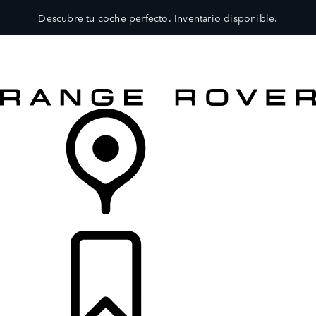
Descubre tu coche perfecto.
Inventario disponible.
MODELOS
SERVICIOS
EXPLORA
COMPRA
DISTRIBUIDORES