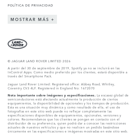
POLÍTICA DE PRIVACIDAD
MOSTRAR MÁS
© JAGUAR LAND ROVER LIMITED 2026
A partir del 30 de septiembre de 2019, Spotify ya no se incluirá en las
InControl Apps. Como medio preferido por los clientes, estará disponible a
través del Smartphone Pack.
Jaguar Land Rover Limited: Registered office: Abbey Road, Whitley,
Coventry CV3 4LF. Registered in England No: 1672070
Nota importante sobre imágenes y especificaciones.
La escasez global de
semiconductores está afectando actualmente la producción de ciertos
equipamientos, la disponibilidad de opcionales y los tiempos de producción.
Esta es una situación muy dinámica y como resultado de ella, el uso de
fotografías en este sitio web puede no reflejar completamente las
especificaciones disponibles de equipamientos, opcionales, versiones y
colores. Recomendamos que los clientes se pongan en contacto con el
distribuidor de su preferencia, quien podrá dar a conocer las restricciones
actuales de nuestros vehículos y que no realicen un pedido basándose
únicamente en las especificaciones e imágenes mostradas en este sitio web.