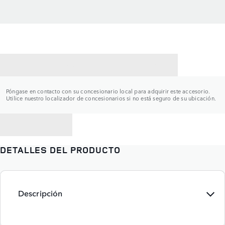
CONTACTAR CON UN CONCESIONARIO
Póngase en contacto con su concesionario local para adquirir este accesorio.
Utilice nuestro localizador de concesionarios si no está seguro de su ubicación.
VOLVER A
DETALLES DEL PRODUCTO
Descripción