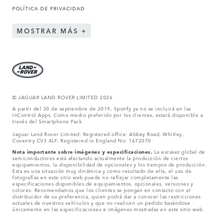
POLÍTICA DE PRIVACIDAD
MOSTRAR MÁS
© JAGUAR LAND ROVER LIMITED 2026
A partir del 30 de septiembre de 2019, Spotify ya no se incluirá en las
InControl Apps. Como medio preferido por los clientes, estará disponible a
través del Smartphone Pack.
Jaguar Land Rover Limited: Registered office: Abbey Road, Whitley,
Coventry CV3 4LF. Registered in England No: 1672070
Nota importante sobre imágenes y especificaciones.
La escasez global de
semiconductores está afectando actualmente la producción de ciertos
equipamientos, la disponibilidad de opcionales y los tiempos de producción.
Esta es una situación muy dinámica y como resultado de ella, el uso de
fotografías en este sitio web puede no reflejar completamente las
especificaciones disponibles de equipamientos, opcionales, versiones y
colores. Recomendamos que los clientes se pongan en contacto con el
distribuidor de su preferencia, quien podrá dar a conocer las restricciones
actuales de nuestros vehículos y que no realicen un pedido basándose
únicamente en las especificaciones e imágenes mostradas en este sitio web.