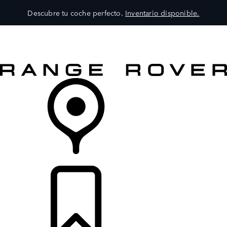
Descubre tu coche perfecto.
Inventario disponible.
MODELOS
SERVICIOS
EXPLORA
COMPRA
DISTRIBUIDORES