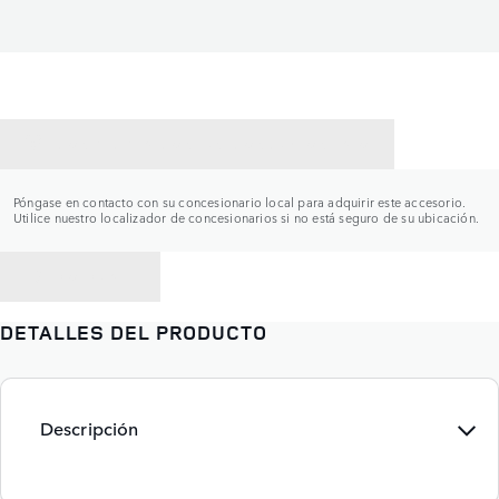
CONTACTAR CON UN CONCESIONARIO
Póngase en contacto con su concesionario local para adquirir este accesorio.
Utilice nuestro localizador de concesionarios si no está seguro de su ubicación.
VOLVER A
DETALLES DEL PRODUCTO
Descripción