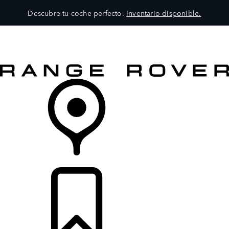
Descubre tu coche perfecto.
Inventario disponible.
MODELOS
SERVICIOS
EXPLORA
COMPRA
DISTRIBUIDORES