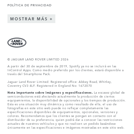
POLÍTICA DE PRIVACIDAD
MOSTRAR MÁS
© JAGUAR LAND ROVER LIMITED 2026
A partir del 30 de septiembre de 2019, Spotify ya no se incluirá en las
InControl Apps. Como medio preferido por los clientes, estará disponible a
través del Smartphone Pack.
Jaguar Land Rover Limited: Registered office: Abbey Road, Whitley,
Coventry CV3 4LF. Registered in England No: 1672070
Nota importante sobre imágenes y especificaciones.
La escasez global de
semiconductores está afectando actualmente la producción de ciertos
equipamientos, la disponibilidad de opcionales y los tiempos de producción.
Esta es una situación muy dinámica y como resultado de ella, el uso de
fotografías en este sitio web puede no reflejar completamente las
especificaciones disponibles de equipamientos, opcionales, versiones y
colores. Recomendamos que los clientes se pongan en contacto con el
distribuidor de su preferencia, quien podrá dar a conocer las restricciones
actuales de nuestros vehículos y que no realicen un pedido basándose
únicamente en las especificaciones e imágenes mostradas en este sitio web.