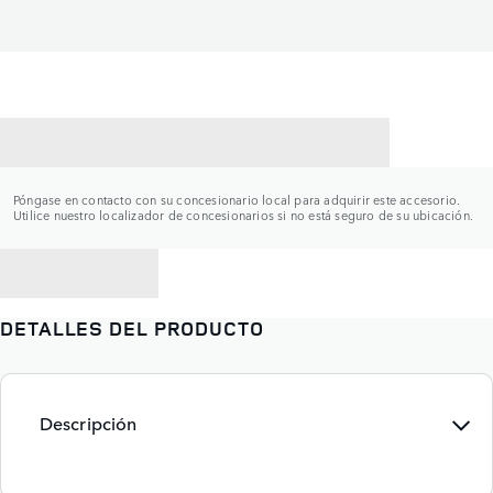
CONTACTAR CON UN CONCESIONARIO
Póngase en contacto con su concesionario local para adquirir este accesorio.
Utilice nuestro localizador de concesionarios si no está seguro de su ubicación.
VOLVER A
DETALLES DEL PRODUCTO
Descripción