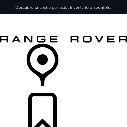
Descubre tu coche perfecto.
Inventario disponible.
MODELOS
SERVICIOS
EXPLORA
COMPRA
DISTRIBUIDORES