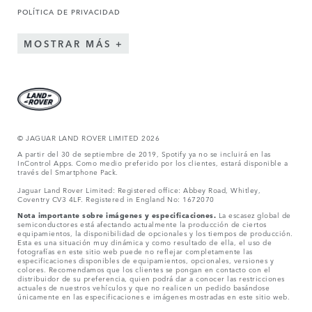
POLÍTICA DE PRIVACIDAD
MOSTRAR MÁS
© JAGUAR LAND ROVER LIMITED 2026
A partir del 30 de septiembre de 2019, Spotify ya no se incluirá en las
InControl Apps. Como medio preferido por los clientes, estará disponible a
través del Smartphone Pack.
Jaguar Land Rover Limited: Registered office: Abbey Road, Whitley,
Coventry CV3 4LF. Registered in England No: 1672070
Nota importante sobre imágenes y especificaciones.
La escasez global de
semiconductores está afectando actualmente la producción de ciertos
equipamientos, la disponibilidad de opcionales y los tiempos de producción.
Esta es una situación muy dinámica y como resultado de ella, el uso de
fotografías en este sitio web puede no reflejar completamente las
especificaciones disponibles de equipamientos, opcionales, versiones y
colores. Recomendamos que los clientes se pongan en contacto con el
distribuidor de su preferencia, quien podrá dar a conocer las restricciones
actuales de nuestros vehículos y que no realicen un pedido basándose
únicamente en las especificaciones e imágenes mostradas en este sitio web.