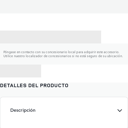
CONTACTAR CON UN CONCESIONARIO
Póngase en contacto con su concesionario local para adquirir este accesorio.
Utilice nuestro localizador de concesionarios si no está seguro de su ubicación.
VOLVER A
DETALLES DEL PRODUCTO
Descripción