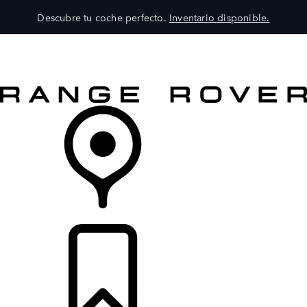
Descubre tu coche perfecto.
Inventario disponible.
MODELOS
SERVICIOS
EXPLORA
COMPRA
DISTRIBUIDORES