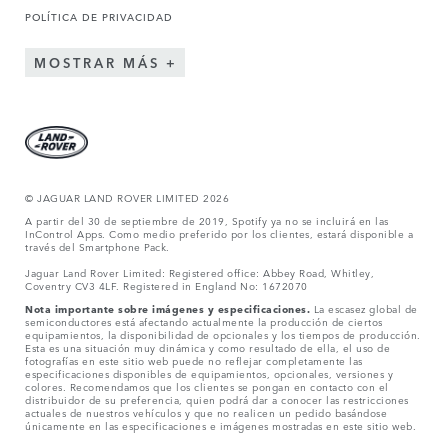
POLÍTICA DE PRIVACIDAD
MOSTRAR MÁS
© JAGUAR LAND ROVER LIMITED 2026
A partir del 30 de septiembre de 2019, Spotify ya no se incluirá en las
InControl Apps. Como medio preferido por los clientes, estará disponible a
través del Smartphone Pack.
Jaguar Land Rover Limited: Registered office: Abbey Road, Whitley,
Coventry CV3 4LF. Registered in England No: 1672070
Nota importante sobre imágenes y especificaciones.
La escasez global de
semiconductores está afectando actualmente la producción de ciertos
equipamientos, la disponibilidad de opcionales y los tiempos de producción.
Esta es una situación muy dinámica y como resultado de ella, el uso de
fotografías en este sitio web puede no reflejar completamente las
especificaciones disponibles de equipamientos, opcionales, versiones y
colores. Recomendamos que los clientes se pongan en contacto con el
distribuidor de su preferencia, quien podrá dar a conocer las restricciones
actuales de nuestros vehículos y que no realicen un pedido basándose
únicamente en las especificaciones e imágenes mostradas en este sitio web.