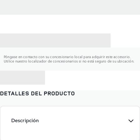
CONTACTAR CON UN CONCESIONARIO
Póngase en contacto con su concesionario local para adquirir este accesorio.
Utilice nuestro localizador de concesionarios si no está seguro de su ubicación.
VOLVER A
DETALLES DEL PRODUCTO
Descripción