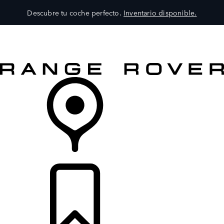
Descubre tu coche perfecto.
Inventario disponible.
MODELOS
SERVICIOS
EXPLORA
COMPRA
DISTRIBUIDORES