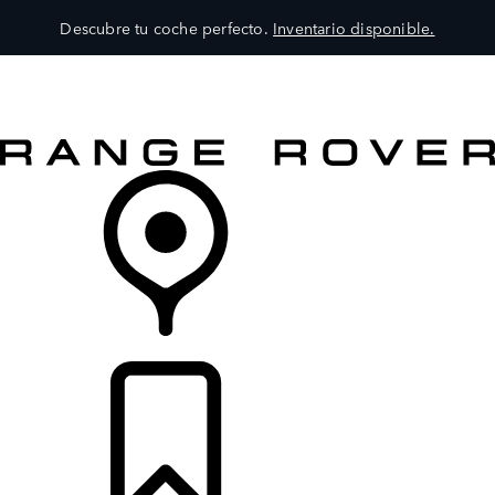
Descubre tu coche perfecto.
Inventario disponible.
MODELOS
SERVICIOS
EXPLORA
COMPRA
DISTRIBUIDORES