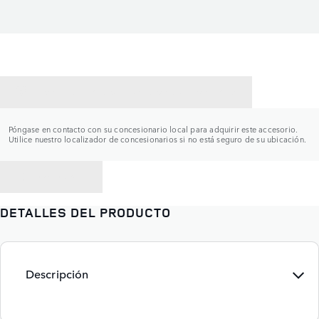
CONTACTAR CON UN CONCESIONARIO
Póngase en contacto con su concesionario local para adquirir este accesorio.
Utilice nuestro localizador de concesionarios si no está seguro de su ubicación.
VOLVER A
DETALLES DEL PRODUCTO
Descripción