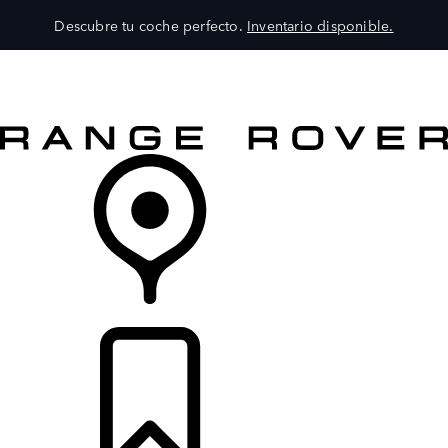
Descubre tu coche perfecto.
Inventario disponible.
MODELOS
SERVICIOS
EXPLORA
COMPRA
DISTRIBUIDORES