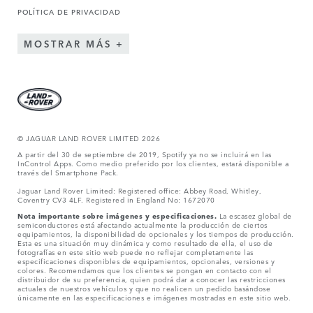
POLÍTICA DE PRIVACIDAD
MOSTRAR MÁS
© JAGUAR LAND ROVER LIMITED 2026
A partir del 30 de septiembre de 2019, Spotify ya no se incluirá en las
InControl Apps. Como medio preferido por los clientes, estará disponible a
través del Smartphone Pack.
Jaguar Land Rover Limited: Registered office: Abbey Road, Whitley,
Coventry CV3 4LF. Registered in England No: 1672070
Nota importante sobre imágenes y especificaciones.
La escasez global de
semiconductores está afectando actualmente la producción de ciertos
equipamientos, la disponibilidad de opcionales y los tiempos de producción.
Esta es una situación muy dinámica y como resultado de ella, el uso de
fotografías en este sitio web puede no reflejar completamente las
especificaciones disponibles de equipamientos, opcionales, versiones y
colores. Recomendamos que los clientes se pongan en contacto con el
distribuidor de su preferencia, quien podrá dar a conocer las restricciones
actuales de nuestros vehículos y que no realicen un pedido basándose
únicamente en las especificaciones e imágenes mostradas en este sitio web.