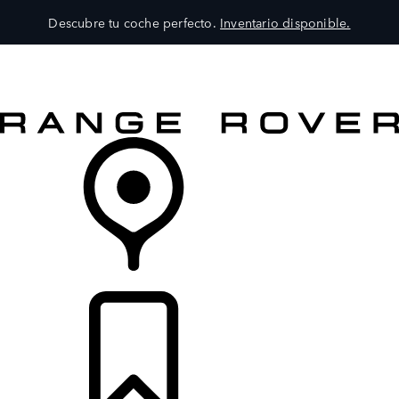
Descubre tu coche perfecto.
Inventario disponible.
MODELOS
SERVICIOS
EXPLORA
COMPRA
DISTRIBUIDORES