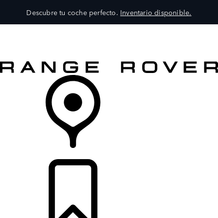
Descubre tu coche perfecto.
Inventario disponible.
MODELOS
SERVICIOS
EXPLORA
COMPRA
DISTRIBUIDORES