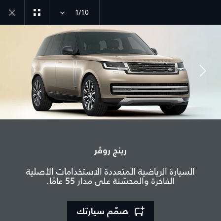
1/10
انضم إلى الحوار
رينج روڤر
الدولة
السيارة الرياضية المتعددة الاستخدامات الأصلية
تونس
الفاخرة والمحسّنة على مدار 55 عامًا.
اللغة
عربي
صمّم سيارتك
الوكيل المعتمد