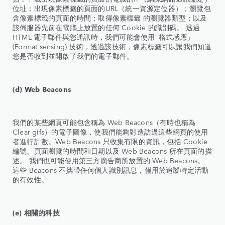
位址；出現像素標籤的頁面的URL（統一資源定位器）；瀏覽包
含像素標籤的頁面的時間；取得像素標籤 的瀏覽器類型；以及
該伺服器先前在電腦上放置的任何 Cookie 的識別碼。 透過
HTML 電子郵件與您通訊時，我們可能會使用｢格式感應」
(Format sensing) 技術，透過該技術，像素標籤可以讓我們知道
您是否收到並開啟了我們的電子郵件。
(d) Web Beacons
我們的某些網頁可能包含稱為 Web Beacons（有時也稱為
Clear gifs）的電子圖像，使我們能夠對造訪過這些網頁的使用
者進行計數。Web Beacons 只收集有限的資訊，包括 Cookie
編號、頁面瀏覽的時間和日期以及 Web Beacons 所在頁面的描
述。 我們也可能使用第三方廣告商所放置的 Web Beacons。
這些 Beacons 不攜帶任何個人識別訊息，僅用於追蹤特定活動
的有效性。
(e) 相關的科技