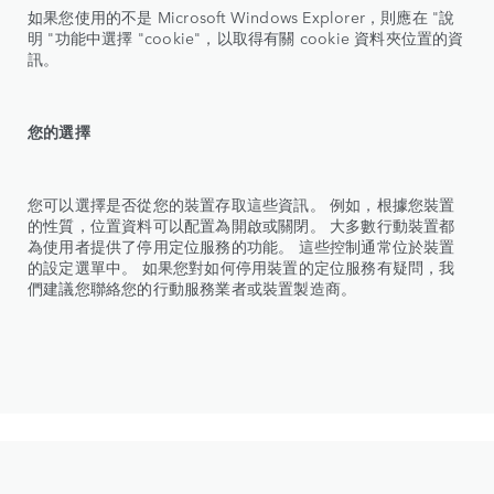
如果您使用的不是 Microsoft Windows Explorer，則應在 "說
明 "功能中選擇 "cookie"，以取得有關 cookie 資料夾位置的資
訊。
您的選擇
您可以選擇是否從您的裝置存取這些資訊。 例如，根據您裝置
的性質，位置資料可以配置為開啟或關閉。 大多數行動裝置都
為使用者提供了停用定位服務的功能。 這些控制通常位於裝置
的設定選單中。 如果您對如何停用裝置的定位服務有疑問，我
們建議您聯絡您的行動服務業者或裝置製造商。