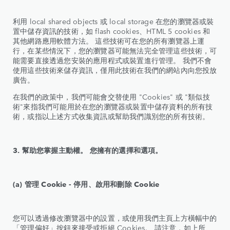
利用 local shared objects 或 local storage 在您的瀏覽器或裝
置中儲存資訊的技術，如 flash cookies、HTML 5 cookies 和
其他網路應用軟體方法。 這些技術可在您的所有瀏覽器上運
行，在某些情況下，您的瀏覽器可能無法完全管理這些技術，可
能需要直接透過您安裝的應用程式或裝置進行管理。 我們不會
使用這些技術來儲存資訊，僅用此技術在我們的網站內向您投放
廣告。
在我們的政策中，我們可能會交替使用 "Cookies" 或 "類似技
術"來指我們可能用於在您的瀏覽器或裝置中儲存資料的所有技
術，或指以上述方式收集資訊或幫助我們識別您的所有技術。
3. 幫助您掌握主動權。 您擁有的選擇和選項。
(a) 管理 Cookie - 停用、啟用和刪除 Cookie
您可以透過修改瀏覽器中的設置，或使用我們主頁上方橫幅中的
「管理偏好」按鈕來接受或拒絕 Cookies。 請注意，如上所