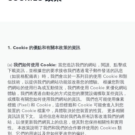
1. Cookie 的優點和有關本政策的資訊
(a)
我們如何使用 Cookie:
當您造訪我們的網站，閱讀、點擊或
下載資訊，並根據您的要求接收我們透過電子郵件發送的訊息
（如規格配備表）時，我們會出於一系列目的使用 Cookie 和類
似技術，以提供我們的網站功能並改善您的體驗。 根據您對我
們網站的使用行為或互動情況，我們將使用 Cookie 來優化網站
體驗，我們將透過自動化的方式從您的瀏覽設備獲取某些資訊，
或獲取有關您如何使用我們網站的資訊。 我們也可能使用像素
標籤 (Pixel) 和 Cookie，這些標籤和 Cookie 可能會進入到您
裝置的 Cookie 檔案中，具體取決於您裝置的性質。 更多相關
資訊請見下文。 這些信息有助於我們為所有訪客改進我們的網
站，以便更新我們網頁上的信息，使其對您保持相關性和實用
性。 本政策說明了我們和我們的合作夥伴使用的 Cookies 類
別、它們的用途以及您如何更改您的偏好。