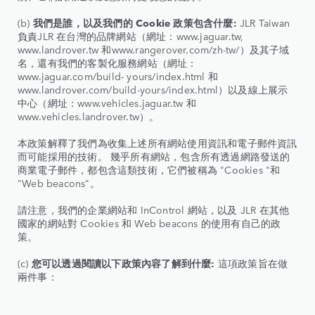
(b)
我們是誰，以及我們的 Cookie 政策包含什麼:
JLR Taiwan
負責JLR 在台灣的品牌網站（網址：www.jaguar.tw,
www.landrover.tw 和www.rangerover.com/zh-tw/）及其子域
名，還有我們的客製化服務網站（網址：
www.jaguar.com/build- yours/index.html 和
www.landrover.com/build-yours/index.html）以及線上展示
中心（網址：www.vehicles.jaguar.tw 和
www.vehicles.landrover.tw）。
本政策解釋了我們為收集上述所有網站使用資訊和電子郵件資訊
而可能採用的技術。 幾乎所有網站，包含所有透過網路發送的
商業電子郵件，都包含這類技術，它們被稱為 "Cookies "和
"Web beacons"。
請注意，我們的企業網站和 InControl 網站，以及 JLR 在其他
國家的網站對 Cookies 和 Web beacons 的使用有自己的政
策。
(c)
您可以透過閱讀以下政策內容了解到什麼:
這項政策旨在做
兩件事：