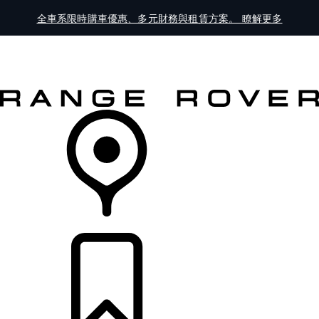
全車系限時購車優惠、多元財務與租賃方案。 瞭解更多
全車系
車主服務
探索
線上展示中心
經銷商據點