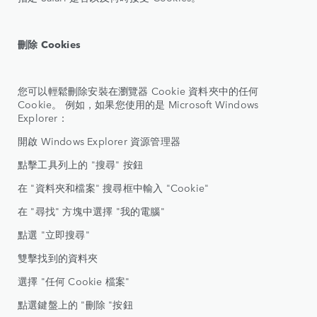
刪除 Cookies
您可以輕鬆刪除安裝在瀏覽器 Cookie 資料夾中的任何
Cookie。 例如，如果您使用的是 Microsoft Windows
Explorer：
開啟 Windows Explorer 資源管理器
點擊工具列上的 "搜尋" 按鈕
在 "資料夾和檔案" 搜尋框中輸入 "Cookie"
在 "尋找" 方塊中選擇 "我的電腦"
點選 "立即搜尋"
雙擊找到的資料夾
選擇 "任何 Cookie 檔案"
點選鍵盤上的 "刪除 "按鈕