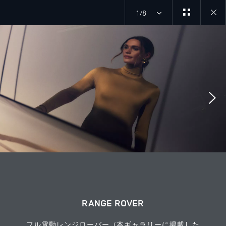
1/8
Close
galler
RANGE ROVER
フル電動レンジローバー（本ギャラリーに掲載した