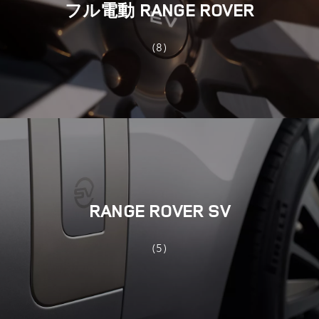
フル電動 RANGE ROVER​
(8)
RANGE ROVER SV
(5)