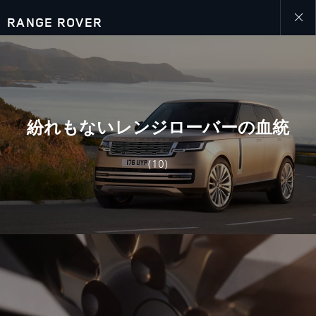
RANGE ROVER
Close
galler
紛れもないレンジローバーの血統
(10)