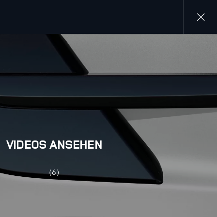
Close
gallery
VIDEOS ANSEHEN
(6)