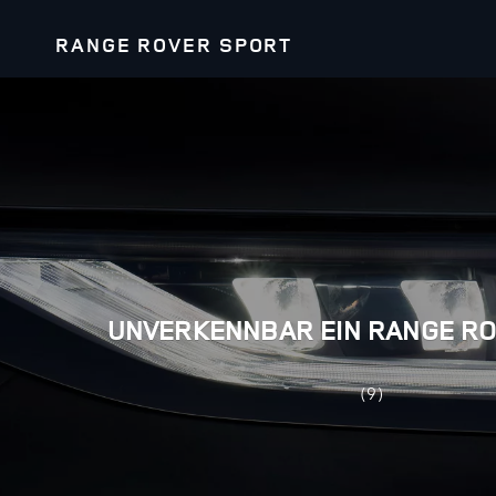
RANGE ROVER SPORT
UNVERKENNBAR EIN RANGE R
(9)