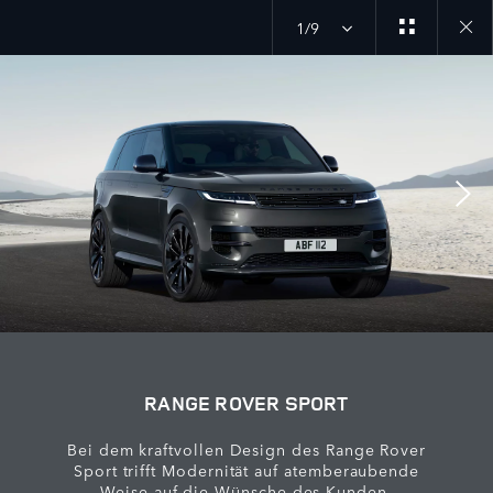
1/9
Close
galler
RANGE ROVER SPORT
Bei dem kraftvollen Design des Range Rover
Sport trifft Modernität auf atemberaubende
Weise auf die Wünsche des Kunden.