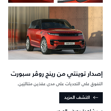
إصدار توينتي من رينج روڤر سبورت
التفوق على التحديات على مدى عقدَين متتاليَين.
اكتشف المزيد