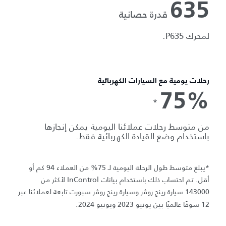
635
قدرة حصانية
لمحرك P635.
رحلات يومية مع السيارات الكهربائية
75%
*
من متوسط رحلات عملائنا اليومية يمكن إنجازها
باستخدام وضع القيادة الكهربائية فقط.
*يبلغ متوسط طول الرحلة اليومية لـ 75% من العملاء 94 كم أو
أقل. تم احتساب ذلك باستخدام بيانات InControl لأكثر من
143000 سيارة رينج روڤر وسيارة رينج روڤر سبورت تابعة لعملائنا عبر
12 سوقًا عالميًا بين يونيو 2023 ويونيو 2024.