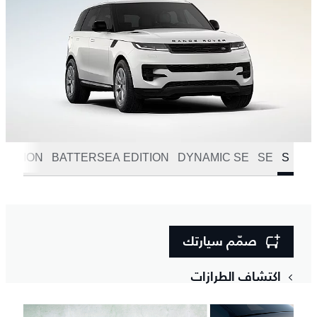
EDITION
BATTERSEA EDITION
DYNAMIC SE
SE
S
صمّم سيارتك
اكتشاف الطرازات