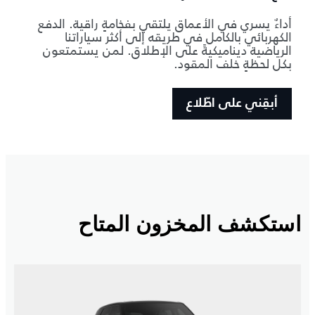
أداءٌ يسري في الأعماق يلتقي بفخامةٍ راقية. الدفع
الكهربائي بالكامل في طريقه إلى أكثر سياراتنا
الرياضية ديناميكيةً على الإطلاق. لمن يستمتعون
بكل لحظةٍ خلف المقود.
أبقِني على اطّلاع