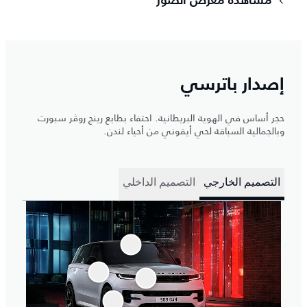
مشاهدة معرض الصور
إصدار باترسي
حجر أساس في الهوية البريطانية. احتفاء بطابع رينج روڤر سبورت
وبالجمالية السباقة لحي أيقوني من أحياء لندن.
التصميم الخارجي
التصميم الداخلي