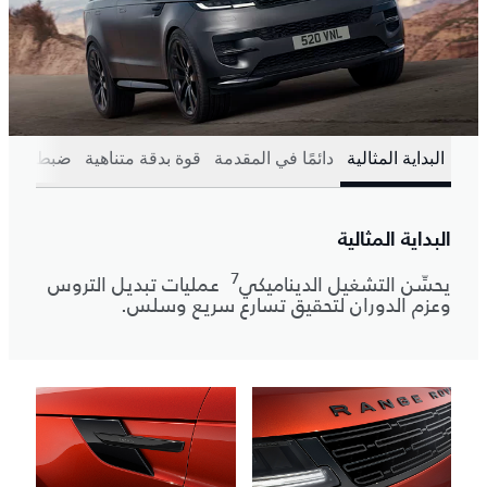
البداية المثالية
دائمًا في المقدمة
قوة بدقة متناهية
ضبط المش
البداية المثالية
7
يحسِّن التشغيل الديناميكي
عمليات تبديل التروس
وعزم الدوران لتحقيق تسارع سريع وسلس.