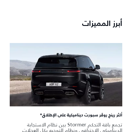
أبرز المميزات
أكثر رينج روڤر سبورت ديناميكية على الإطلاق*
تجمع باقة التحكم Stormer بين نظام الاستجابة
الديناميكي الاحترافي ونظام التوجيه بكل العجلات