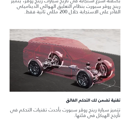
بصفته أسرع استجابة في تاريخ سيارات رينج روڤر، يتميز
رينج روڤر سبورت بنظام التعليق الهوائي الديناميكي
القادر على الاستجابة خلال 200 مللي ثانية فقط.
تقنية تضمن لك التحكم الفائق
تتميز سيارة رينج روڤر سبورت بأحدث تقنيات التحكم في
تأرجح الهيكل في فئتها.