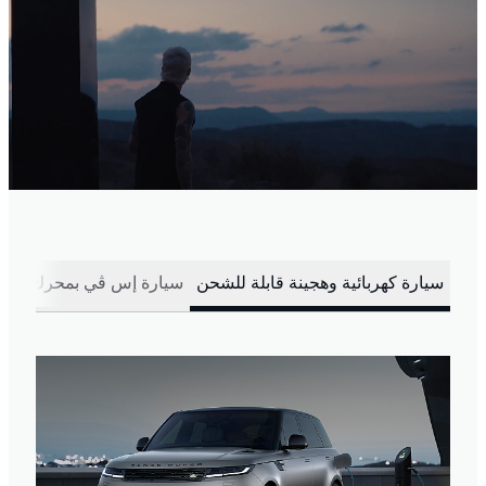
سيارة كهربائية وهجينة قابلة للشحن
سيارة إس ڤي بمحرك بنزين