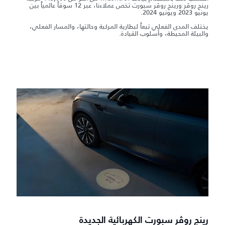
رينج روڤر ورينج روڤر سبورت تخص عملاءنا، عبر 12 سوقاً عالمياً بين
يونيو 2023 ويونيو 2024.
يختلف المدى الفعلي تبعاً لبطارية المركبة وحالتها، والمسار الفعلي،
والبيئة المحيطة، وأسلوب القيادة.
رينج روڤر سبورت الكهربائية الجديدة