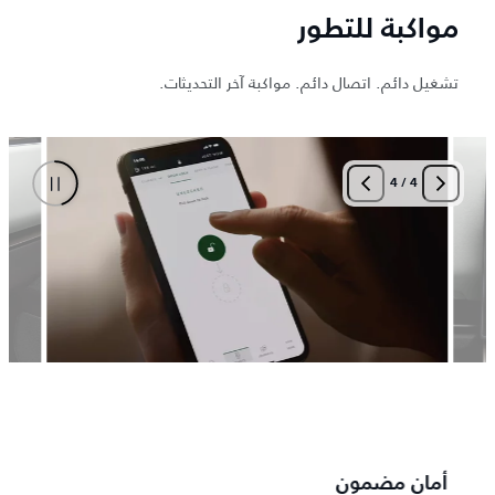
مواكبة للتطور
تشغيل دائم. اتصال دائم. مواكبة آخر التحديثات.
4
/
4
أمان مضمون
جاذبة 