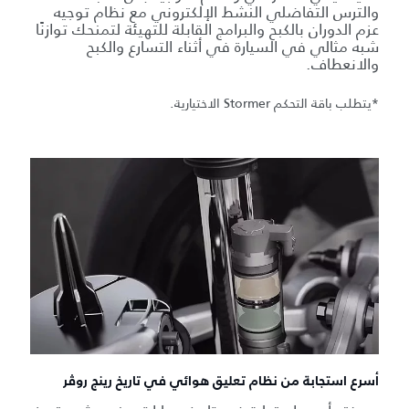
والترس التفاضلي النشط الإلكتروني مع نظام توجيه
عزم الدوران بالكبح والبرامج القابلة للتهيئة لتمنحك توازنًا
شبه مثالي في السيارة في أثناء التسارع والكبح
والانعطاف.
*يتطلب باقة التحكم Stormer الاختيارية.
أسرع استجابة من نظام تعليق هوائي في تاريخ رينج روڤر