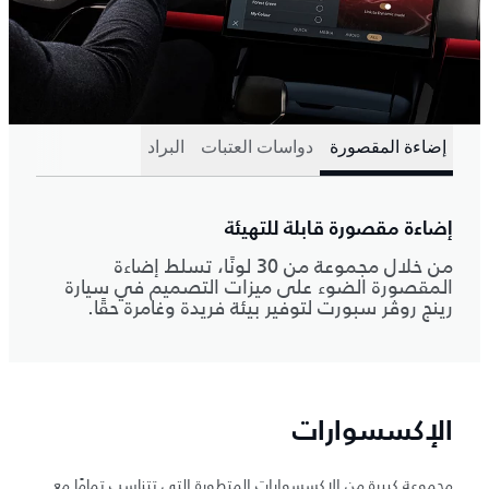
إضاءة المقصورة
دواسات العتبات
البراد
إضاءة مقصورة قابلة للتهيئة
من خلال مجموعة من 30 لونًا، تسلط إضاءة
المقصورة الضوء على ميزات التصميم في سيارة
رينج روڤر سبورت لتوفير بيئة فريدة وغامرة حقًا.
الإكسسوارات
مجموعة كبيرة من الإكسسوارات المتطورة التي تتناسب تمامًا مع