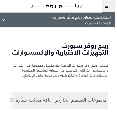
استكشف سيارة رينج روڤر سبورت
الخيارات والإكسسوارات
رينج روڤر سبورت
التجهيزات الاختيارية والإكسسوارات
خصص رينج روڤر سبورت الخاصة بك بفضل مجموعة من الخيارات
والإكسسوارات التي تتناسب مع السيارة الرياضية المتعددة
الاستخدامات الفاخرة والأكثر قدرة وديناميكية على الإطلاق.
مجموعات التصميم الخارجي
باقة معالجة سيارة STORMER