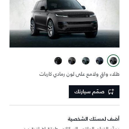
طلاء واقٍ ولامع على لون رمادي كاربات
صمّم سيارتك
أضف لمستك الشخصية