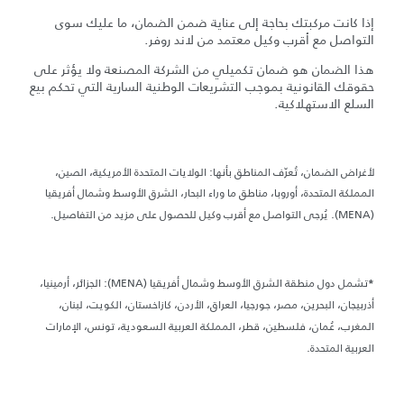
إذا كانت مركبتك بحاجة إلى عناية ضمن الضمان، ما عليك سوى
التواصل مع أقرب وكيل معتمد من لاند روفر.
هذا الضمان هو ضمان تكميلي من الشركة المصنعة ولا يؤثر على
حقوقك القانونية بموجب التشريعات الوطنية السارية التي تحكم بيع
السلع الاستهلاكية.
لأغراض الضمان، تُعرّف المناطق بأنها: الولايات المتحدة الأمريكية، الصين،
المملكة المتحدة، أوروبا، مناطق ما وراء البحار، الشرق الأوسط وشمال أفريقيا
(MENA). يُرجى التواصل مع أقرب وكيل للحصول على مزيد من التفاصيل.
تشمل دول منطقة الشرق الأوسط وشمال أفريقيا (MENA): الجزائر، أرمينيا،
*
أذربيجان، البحرين، مصر، جورجيا، العراق، الأردن، كازاخستان، الكويت، لبنان،
المغرب، عُمان، فلسطين، قطر، المملكة العربية السعودية، تونس، الإمارات
العربية المتحدة.