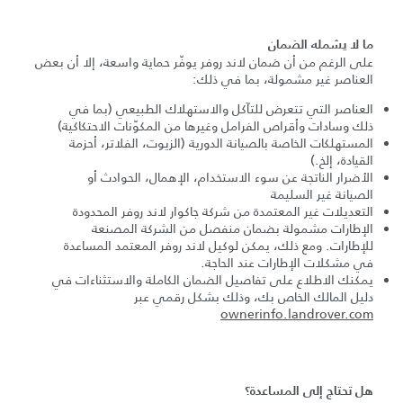
ما لا يشمله الضمان
على الرغم من أن ضمان لاند روفر يوفّر حماية واسعة، إلا أن بعض
العناصر غير مشمولة، بما في ذلك:
العناصر التي تتعرض للتآكل والاستهلاك الطبيعي (بما في
ذلك وسادات وأقراص الفرامل وغيرها من المكوّنات الاحتكاكية)
المستهلكات الخاصة بالصيانة الدورية (الزيوت، الفلاتر، أحزمة
القيادة، إلخ.)
الأضرار الناتجة عن سوء الاستخدام، الإهمال، الحوادث أو
الصيانة غير السليمة
التعديلات غير المعتمدة من شركة جاكوار لاند روفر المحدودة
الإطارات مشمولة بضمان منفصل من الشركة المصنعة
للإطارات. ومع ذلك، يمكن لوكيل لاند روفر المعتمد المساعدة
في مشكلات الإطارات عند الحاجة.
يمكنك الاطلاع على تفاصيل الضمان الكاملة والاستثناءات في
دليل المالك الخاص بك، وذلك بشكل رقمي عبر
ownerinfo.landrover.com
هل تحتاج إلى المساعدة؟