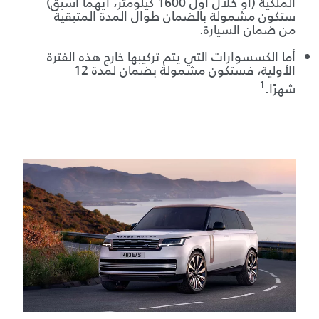
الملكية (أو خلال أول 1600 كيلومتر، أيهما أسبق)
ستكون مشمولة بالضمان طوال المدة المتبقية
من ضمان السيارة.
أما الكسسوارات التي يتم تركيبها خارج هذه الفترة
الأولية، فستكون مشمولة بضمان لمدة 12
1
شهرًا.