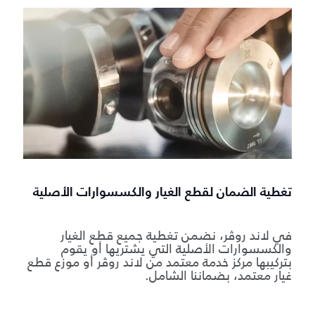
تغطية الضمان لقطع الغيار والكسسوارات الأصلية
في لاند روڤر، نضمن تغطية جميع قطع الغيار
والكسسوارات الأصلية التي يشتريها أو يقوم
بتركيبها مركز خدمة معتمد من لاند روڤر أو موزع قطع
غيار معتمد، بضماننا الشامل.