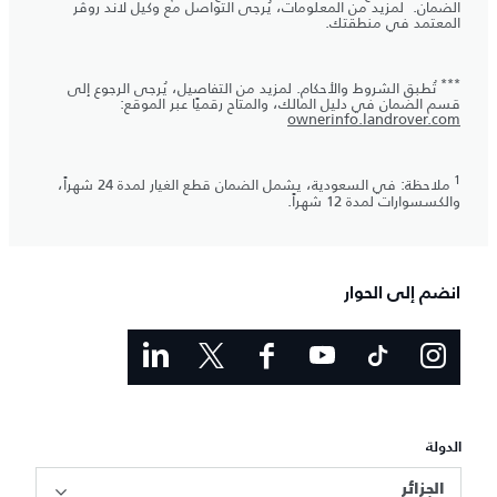
الضمان. لمزيد من المعلومات، يُرجى التواصل مع وكيل لاند روڤر
المعتمد في منطقتك.
***
تُطبق الشروط والأحكام. لمزيد من التفاصيل، يُرجى الرجوع إلى
قسم الضمان في دليل المالك، والمتاح رقميًا عبر الموقع:
ownerinfo.landrover.com
1
ملاحظة: في السعودية، يشمل الضمان قطع الغيار لمدة 24 شهراً،
والكسسوارات لمدة 12 شهراً.
انضم إلى الحوار
الدولة
الجزائر