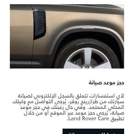
حجز موعد صيانة
لأي استفسارات تتعلق بالسجل الإلكتروني لصيانة
سيارتك من طرازرينج روڤر، يُرجى التواصل مع وكيلك
المحلي المعتمد. وفي حال رغبتك في حجز موعد
صيانة، يُرجى حجز موعد عبر الموقع أو من خلال
تطبيق Land Rover Care.