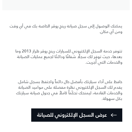
يمكنك الوصول إلى سجل صيانة رينج روڤر الخاصة بك في أي وقت
ومن أي مكان.
تتوفر خدمة السجل الإلكتروني للسيارات رينج روڤر طراز 2013 وما
بعدها، حيث توفر لك سجلًا شفافًا ودائمًا لجميع عمليات الصيانة
والخدمات التي أُجريت.
حافظ على أداء سيارتك بأفضل حال دائماً واحتفظ بسجل شامل.
يقدم لك السجل الإلكتروني نظرة مفصلة على مواعيد الصيانة
والخدمات القادمة، ليمنحك تحكّماً كاملاً في جدول صيانة سيارتك
بكل سهولة.
عرض السجل الإلكتروني للصيانة