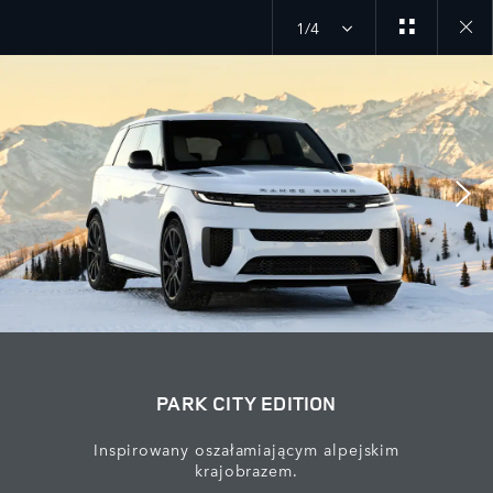
1/4
Close
galler
PARK CITY EDITION
Inspirowany oszałamiającym alpejskim
krajobrazem.