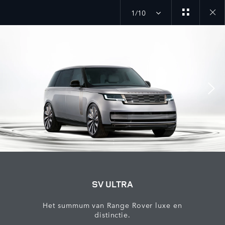
1/10
Close
galler
SV ULTRA
Het summum van Range Rover luxe en
distinctie.