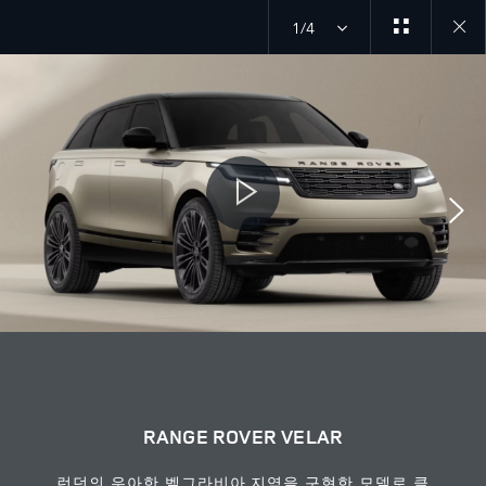
1/4
Close
galler
RANGE ROVER VELAR
런던의 우아한 벨그라비아 지역을 구현한 모델로 클