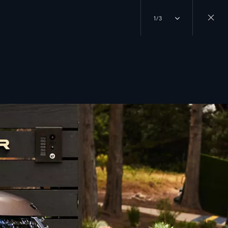
1/3
Close
gallery