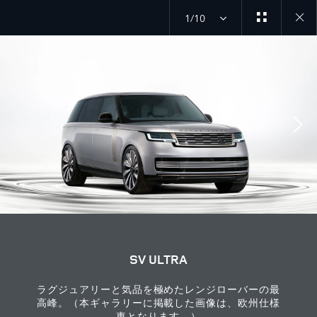
1/10
Close
galler
SV ULTRA
ラグジュアリーと気品を極めたレンジローバーの最
高峰。（本ギャラリーに掲載した画像は、欧州仕様
車となります。）