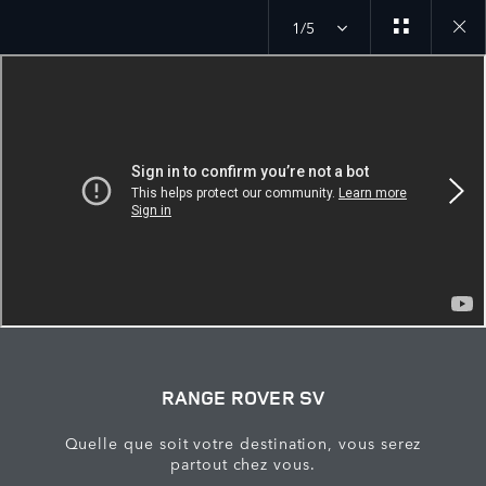
1/5
Close
galler
RANGE ROVER SV
Quelle que soit votre destination, vous serez
partout chez vous.