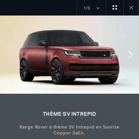
1/3
Close
galler
THÈME SV INTREPID
Range Rover à thème SV Intrepid en Sunrise
Copper Satin.