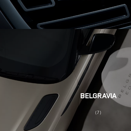
BELGRAVIA
(7)