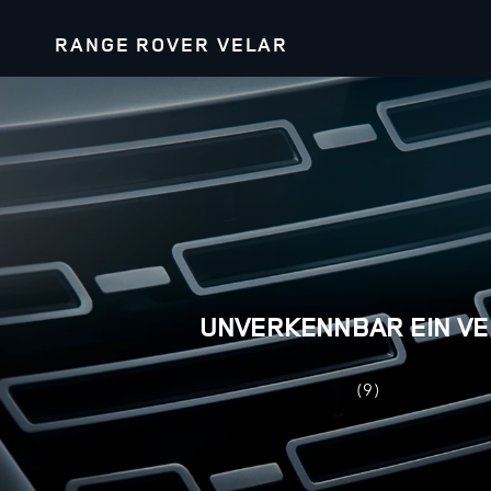
RANGE ROVER VELAR
UNVERKENNBAR EIN V
(9)