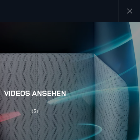
Close
gallery
VIDEOS ANSEHEN
(5)