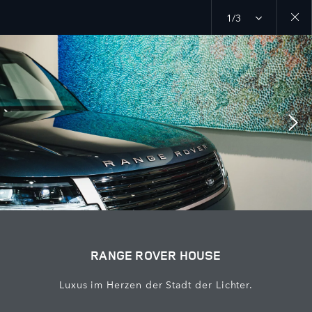
1/3
Close
galler
RANGE ROVER HOUSE
Luxus im Herzen der Stadt der Lichter.